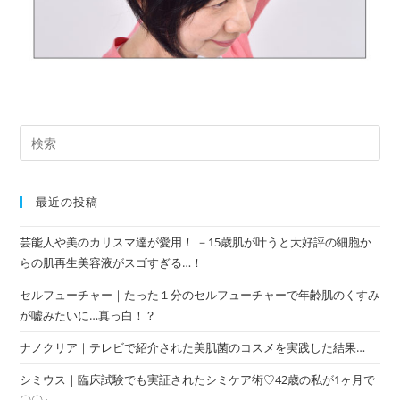
最近の投稿
芸能人や美のカリスマ達が愛用！ －15歳肌が叶うと大好評の細胞か
らの肌再生美容液がスゴすぎる…！
セルフューチャー｜たった１分のセルフューチャーで年齢肌のくすみ
が嘘みたいに…真っ白！？
ナノクリア｜テレビで紹介された美肌菌のコスメを実践した結果…
シミウス｜臨床試験でも実証されたシミケア術♡42歳の私が1ヶ月で