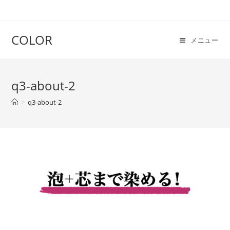
COLOR
メニュー
q3-about-2
>
q3-about-2