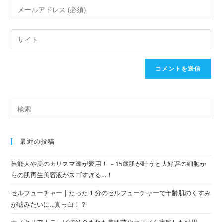
最近の投稿
芸能人や美のカリスマ達が愛用！ －15歳肌が叶うと大好評の細胞か
らの肌再生美容液がスゴすぎる…！
セルフューチャー｜たった１分のセルフューチャーで年齢肌のくすみ
が嘘みたいに…真っ白！？