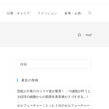
仕事・キャリア
ファッション
食事・お酒
>
mof
最近の投稿
芸能人や美のカリスマ達が愛用！ －15歳肌が叶うと
大好評の細胞からの肌再生美容液がスゴすぎる…！
セルフューチャー｜たった１分のセルフューチャー