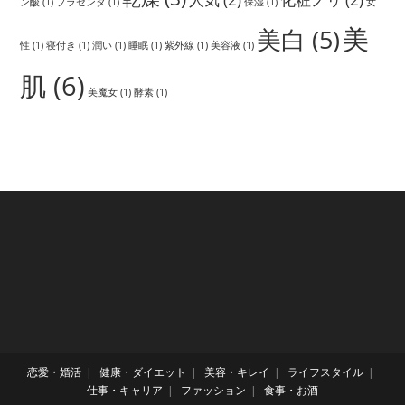
ン酸
(1)
プラセンタ
(1)
保湿
(1)
女
美
美白
(5)
性
(1)
寝付き
(1)
潤い
(1)
睡眠
(1)
紫外線
(1)
美容液
(1)
肌
(6)
美魔女
(1)
酵素
(1)
恋愛・婚活
健康・ダイエット
美容・キレイ
ライフスタイル
仕事・キャリア
ファッション
食事・お酒