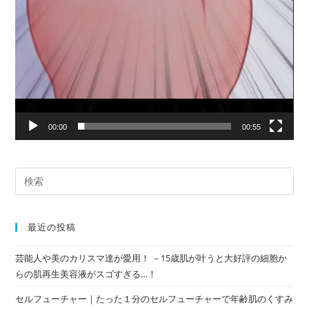
00:00
00:55
最近の投稿
芸能人や美のカリスマ達が愛用！ －15歳肌が叶うと大好評の細胞か
らの肌再生美容液がスゴすぎる…！
セルフューチャー｜たった１分のセルフューチャーで年齢肌のくすみ