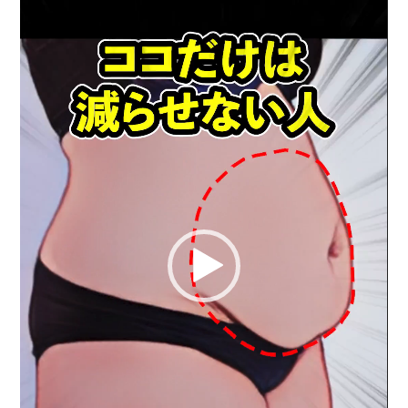
レ
ー
ヤ
ー