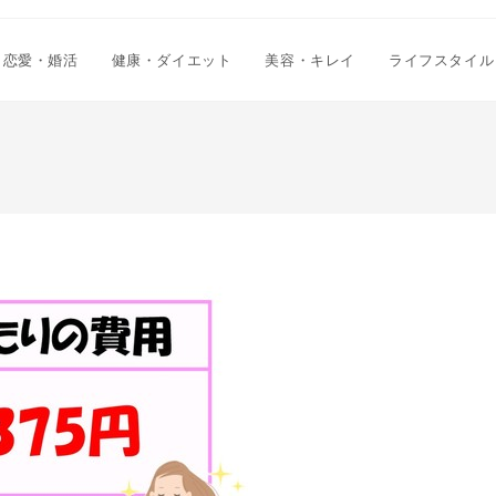
恋愛・婚活
健康・ダイエット
美容・キレイ
ライフスタイル